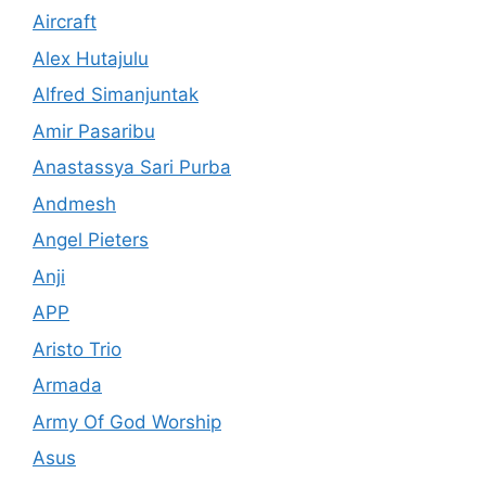
Aircraft
Alex Hutajulu
Alfred Simanjuntak
Amir Pasaribu
Anastassya Sari Purba
Andmesh
Angel Pieters
Anji
APP
Aristo Trio
Armada
Army Of God Worship
Asus