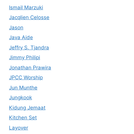
Ismail Marzuki
Jacqlien Celosse
Jason
Java Aide
Jeffry S. Tjandra
Jimmy Philipi
Jonathan Prawira
JPCC Worship
Jun Munthe
Jungkook
Kidung Jemaat
Kitchen Set
Layover