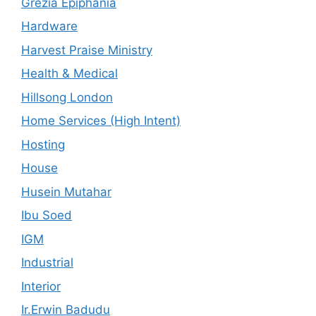
Grezia Epiphania
Hardware
Harvest Praise Ministry
Health & Medical
Hillsong London
Home Services (High Intent)
Hosting
House
Husein Mutahar
Ibu Soed
IGM
Industrial
Interior
Ir.Erwin Badudu