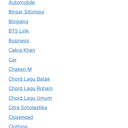
Automobile
Binsar Sitompul
Blogging
BTS Lirik
Business
Cakra Khan
Car
Chaken M
Chord Lagu Batak
Chord Lagu Rohani
Chord Lagu Umum
Citra Scholastika
Closehead
Clothing