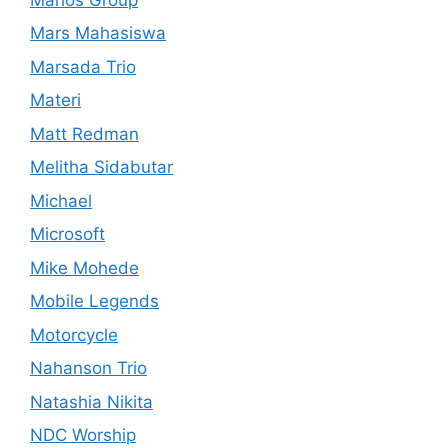
Mars Mahasiswa
Marsada Trio
Materi
Matt Redman
Melitha Sidabutar
Michael
Microsoft
Mike Mohede
Mobile Legends
Motorcycle
Nahanson Trio
Natashia Nikita
NDC Worship