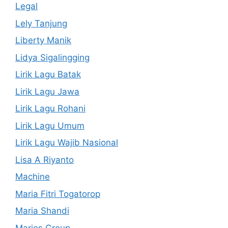
Legal
Lely Tanjung
Liberty Manik
Lidya Sigalingging
Lirik Lagu Batak
Lirik Lagu Jawa
Lirik Lagu Rohani
Lirik Lagu Umum
Lirik Lagu Wajib Nasional
Lisa A Riyanto
Machine
Maria Fitri Togatorop
Maria Shandi
Marios Group