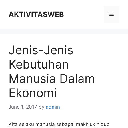
Skip
to
AKTIVITASWEB
Menu
content
Jenis-Jenis
Kebutuhan
Manusia Dalam
Ekonomi
June 1, 2017
by
admin
Kita selaku manusia sebagai makhluk hidup